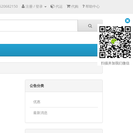
8520682150
注册 / 登录
代运
代购
帮助中心
扫描并加我们微信
公告分类
优惠
最新消息