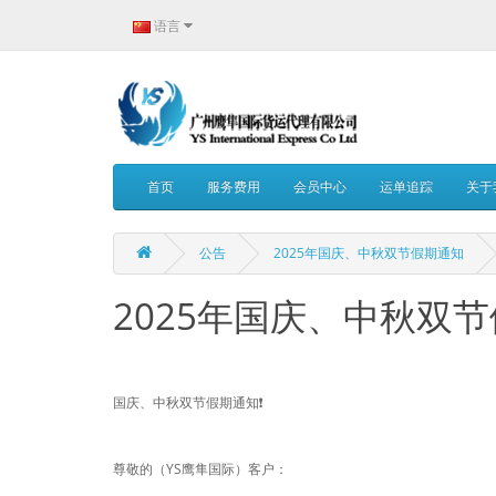
语言
首页
服务费用
会员中心
运单追踪
关于
公告
2025年国庆、中秋双节假期通知
2025年国庆、中秋双
国庆、中秋双节假期通知❗
尊敬的（YS鹰隼国际）客户：