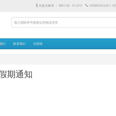
充值兑换率 ：
RM1.00 - ¥1.610
18588595220 / 1
我们
联系我们
旧系统
节假期通知