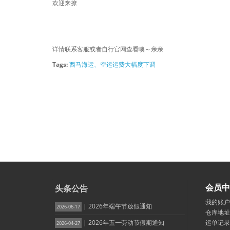
欢迎来撩
详情联系客服或者自行官网查看噢～亲亲
Tags:
西马海运、空运运费大幅度下调
会员中
头条公告
我的账户
| 2026年端午节放假通知
2026-06-17
仓库地址
| 2026年五一劳动节假期通知
运单记录
2026-04-27