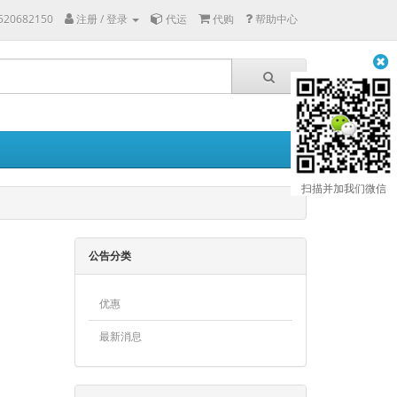
8520682150
注册 / 登录
代运
代购
帮助中心
扫描并加我们微信
公告分类
优惠
最新消息