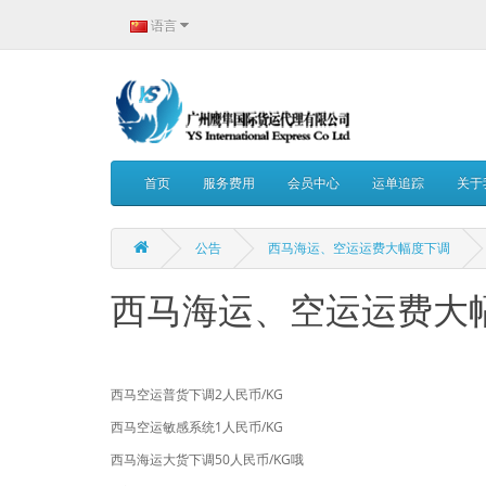
语言
首页
服务费用
会员中心
运单追踪
关于
公告
西马海运、空运运费大幅度下调
西马海运、空运运费大
西马空运普货
2人民币/KG
下调
西马空运敏感系统1人民币/KG
西马海运大货下调50人民币/KG哦