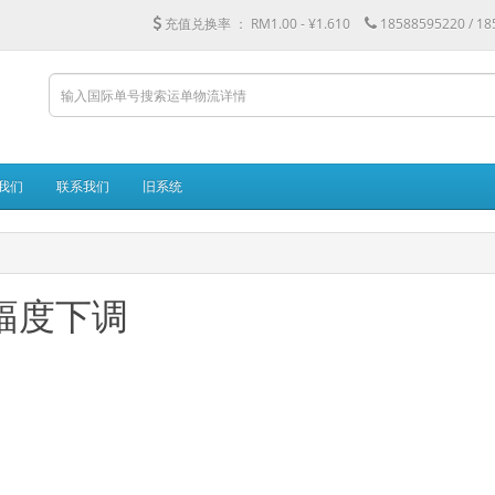
充值兑换率 ：
RM1.00 - ¥1.610
18588595220 / 1
我们
联系我们
旧系统
幅度下调