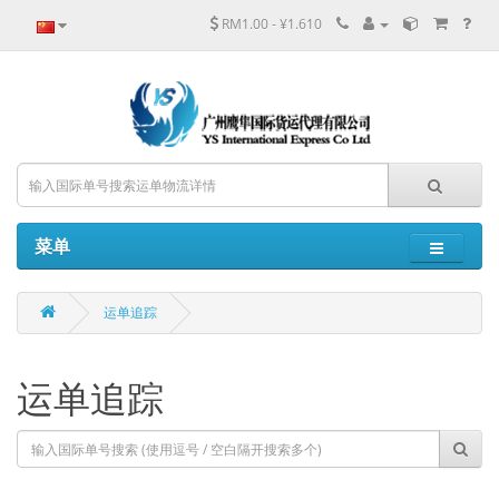
RM1.00 - ¥1.610
菜单
运单追踪
运单追踪